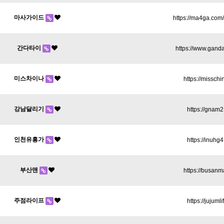
마사가이드
https://ma4ga.com
간다타이
https://www.gand
미스차이나
https://misschi
강남달리기
https://gnam
인천유흥가
https://inuhg
부산맨
https://busanm
주점라이프
https://jujumli