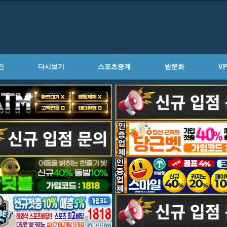
인
다시보기
스포츠중계
밤문화
V