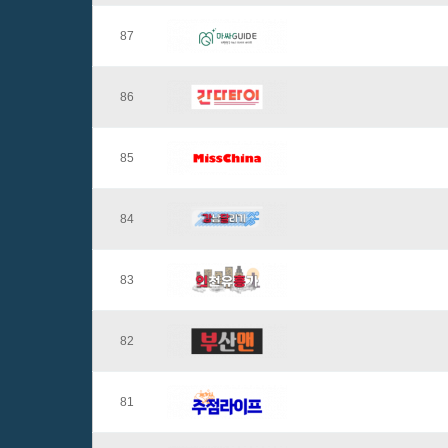
87
86
85
84
83
82
81