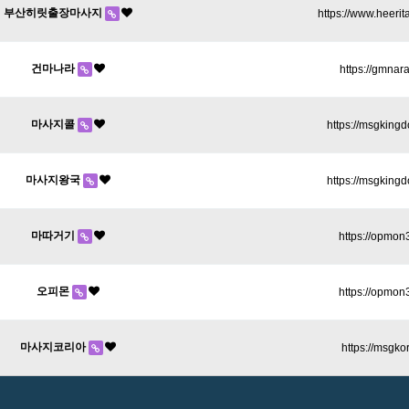
부산히릿출장마사지
https://www.heeri
건마나라
https://gmnar
마사지콜
https://msgking
마사지왕국
https://msgking
마따거기
https://opmon
오피몬
https://opmon
마사지코리아
https://msgko