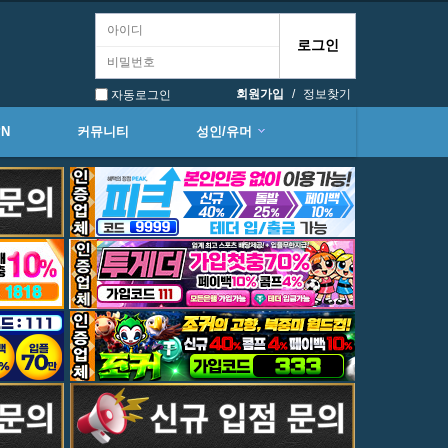
회원가입
/
정보찾기
자동로그인
PN
커뮤니티
성인/유머