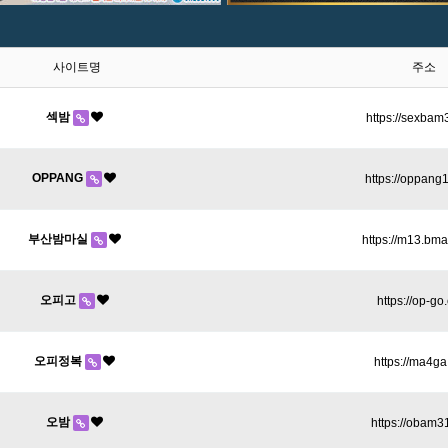
사이트명
주소
섹밤
https://sexbam
OPPANG
https://oppang
부산밤마실
https://m13.bma
오피고
https://op-g
오피정복
https://ma4g
오밤
https://obam3