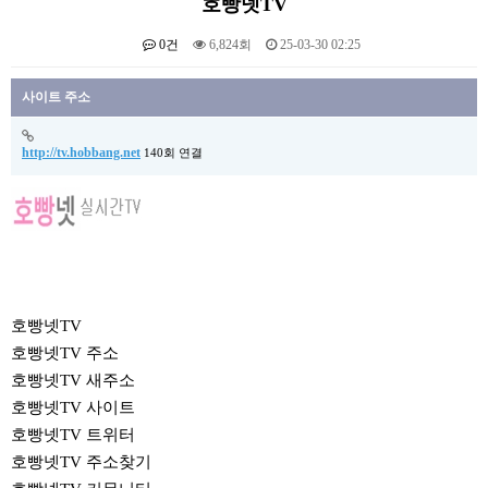
호빵넷TV
0건
6,824회
25-03-30 02:25
본문
사이트 주소
http://tv.hobbang.net
140회 연결
호빵넷TV
호빵넷TV 주소
호빵넷TV 새주소
호빵넷TV 사이트
호빵넷TV 트위터
호빵넷TV 주소찾기