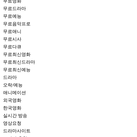
무료영화
무료드라마
무료예능
무료음악프로
무료애니
무료시사
무료다큐
무료최신영화
무료최신드라마
무료최신예능
드라마
오락/예능
애니메이션
외국영화
한국영화
실시간 방송
영상요청
드라마사이트