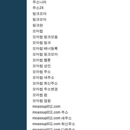
주소나라
주소24
링크모야
링크모아
핑크판
모아썹
모아썹 링크모음
모아썹 링크
모아썹 배너등록
모아썹 링크모아
모아썹 웹툰
모아썹 성인
모아썹 주소
모아썹 새주소
모아썹 최신주소
모아썹 주소변경
모아썹 컴
모아썹 점컴
moassup011.com
moassup011.com 주소
moassup011.com 새주소
moassup011.com 최신주소
moassup011.com 다음주소