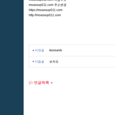
moassup011.com 주소변경
https://moassup011.com
http://moassup011.com
이전글
ikoreantv
다음글
보자요
댓글목록