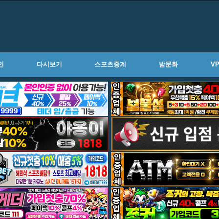
인
다시보기
스포츠중계
밤문화
V