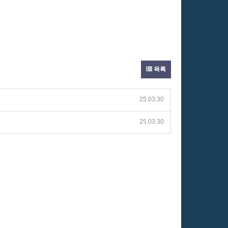
목록
25.03.30
25.03.30