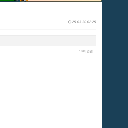
25-03-30 02:25
18회 연결