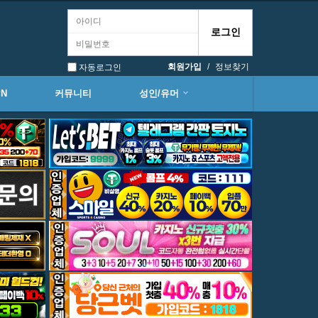
회원가입
/
정보찾기
자동로그인
PN
커뮤니티
성인/유머