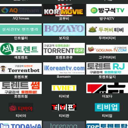
AQ Stream
코무비
방구석TV
민트엘리
보자요
두꺼비티비
섹토렌트
토렌트큐큐
고구마티비
ikoreantv
토렌트봇
토렌트알지
토렌트썸
티비넷
더보다
티비야
티비판
티비업