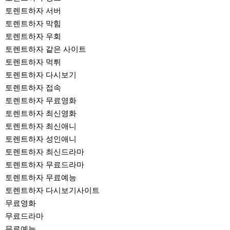
토렌트하자 서버
토렌트하자 막힘
토렌트하자 우회
토렌트하자 같은 사이트
토렌트하자 먹튀
토렌트하자 다시보기
토렌트하자 접속
토렌트하자 무료영화
토렌트하자 최신영화
토렌트하자 최신애니
토렌트하자 성인애니
토렌트하자 최신드라마
토렌트하자 무료드라마
토렌트하자 무료예능
토렌트하자 다시보기사이트
무료영화
무료드라마
무료예능