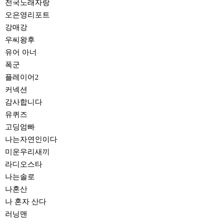
전국노래자랑
오은영리포트
강매강
우씨왕후
유어 아너
폭군
플레이어2
커넥션
감사합니다
유퀴즈
고딩엄빠
나는자연인이다
미운우리새끼
라디오스타
나는솔로
나혼산
나 혼자 산다
러닝맨