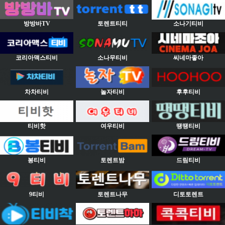
방방바TV
토렌트티티
소나기티비
코리아맥스티비
소나무티비
씨네마좋아
차차티비
놀자티비
후후티비
티비핫
여우티비
땡땡티비
봉티비
토렌트밤
드림티비
9티비
토렌트나무
디토토렌트