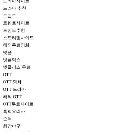
드라마사이트
드라마 추천
토렌트
토렌트사이트
토렌트추천
스트리밍사이트
해외무료영화
넷플
넷플릭스
넷플리스 무료
OTT
OTT 영화
OTT 드라마
해외 OTT
OTT무료사이트
흑백요리사
존윅
최강야구