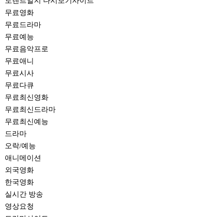
토렌트알지 다시보기사이트
무료영화
무료드라마
무료예능
무료음악프로
무료애니
무료시사
무료다큐
무료최신영화
무료최신드라마
무료최신예능
드라마
오락/예능
애니메이션
외국영화
한국영화
실시간 방송
영상요청