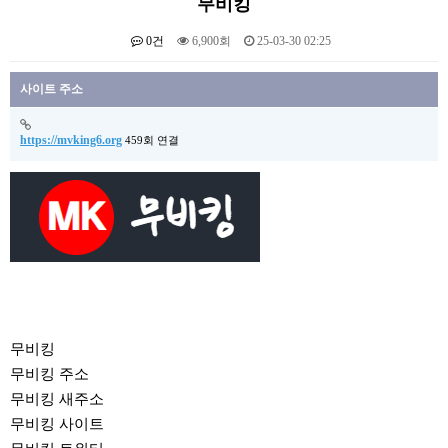
무비킹
0건
6,900회
25-03-30 02:25
본문
사이트 주소
https://mvking6.org
459회 연결
무비킹
무비킹 주소
무비킹 새주소
무비킹 사이트