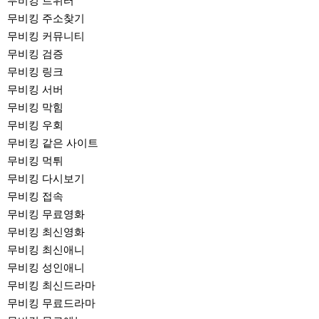
무비킹 트위터
무비킹 주소찾기
무비킹 커뮤니티
무비킹 검증
무비킹 링크
무비킹 서버
무비킹 막힘
무비킹 우회
무비킹 같은 사이트
무비킹 먹튀
무비킹 다시보기
무비킹 접속
무비킹 무료영화
무비킹 최신영화
무비킹 최신애니
무비킹 성인애니
무비킹 최신드라마
무비킹 무료드라마