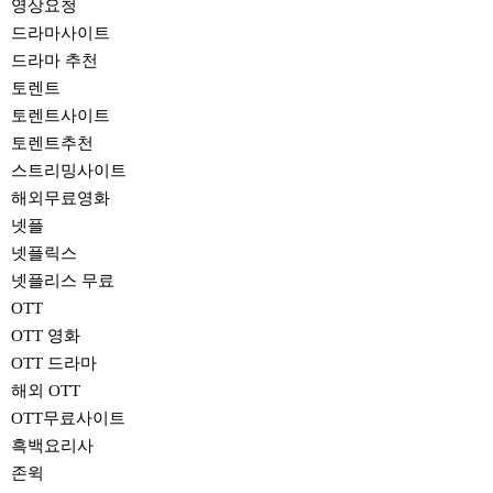
영상요청
드라마사이트
드라마 추천
토렌트
토렌트사이트
토렌트추천
스트리밍사이트
해외무료영화
넷플
넷플릭스
넷플리스 무료
OTT
OTT 영화
OTT 드라마
해외 OTT
OTT무료사이트
흑백요리사
존윅