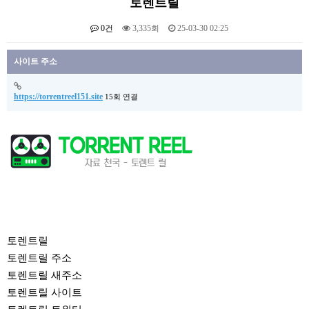
토렌트릴
0건
3,335회
25-03-30 02:25
본문
사이트 주소
https://torrentreel151.site
15회 연결
토렌트릴
토렌트릴 주소
토렌트릴 새주소
토렌트릴 사이트