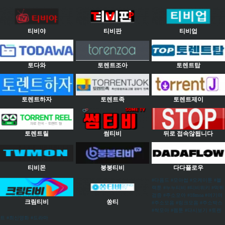
티비야
티비판
티비업
토다와
토렌트조아
토렌트탑
토렌트하자
토렌트족
토렌트제이
토렌트릴
썸티비
뒤로 접속않됩니다
티비몬
붕붕티비
다다플로우
#다음드 #모아썹 #오케이툰 #블
랙툰 #누누티비 #티비위키 #먹튀
검증 #주소모아 #18moa #여기여
크림티비
쏭티
#주소모음 #링크모음 #주소박스
#싹모아 #웹툰 #다시보기 #토렌
트 #최신영화 #드라마