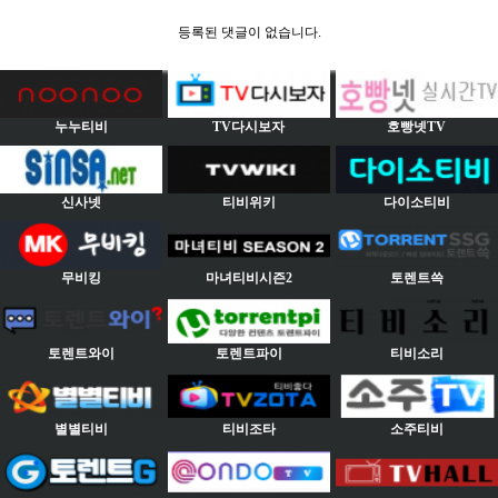
등록된 댓글이 없습니다.
누누티비
TV다시보자
호빵넷TV
신사넷
티비위키
다이소티비
무비킹
마녀티비시즌2
토렌트쓱
토렌트와이
토렌트파이
티비소리
별별티비
티비조타
소주티비