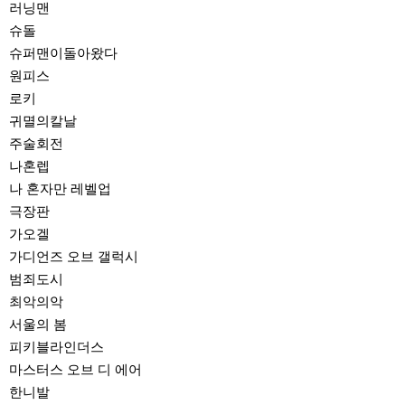
러닝맨
슈돌
슈퍼맨이돌아왔다
원피스
로키
귀멸의칼날
주술회전
나혼렙
나 혼자만 레벨업
극장판
가오겔
가디언즈 오브 갤럭시
범죄도시
최악의악
서울의 봄
피키블라인더스
마스터스 오브 디 에어
한니발