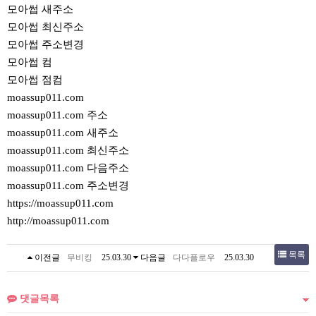
모아썹 새주소
모아썹 최신주소
모아썹 주소변경
모아썹 컴
모아썹 점컴
moassup011.com
moassup011.com 주소
moassup011.com 새주소
moassup011.com 최신주소
moassup011.com 다음주소
moassup011.com 주소변경
https://moassup011.com
http://moassup011.com
목록
이전글
무비킹
25.03.30
다음글
다다플로우
25.03.30
댓글목록