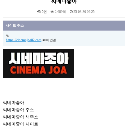
씨네마좋아
0건
2,689회
25-03-30 02:25
본문
사이트 주소
https://cinemajoa82.com
30회 연결
씨네마좋아
씨네마좋아 주소
씨네마좋아 새주소
씨네마좋아 사이트