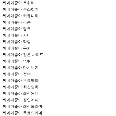
씨네마좋아 트위터
씨네마좋아 주소찾기
씨네마좋아 커뮤니티
씨네마좋아 검증
씨네마좋아 링크
씨네마좋아 서버
씨네마좋아 막힘
씨네마좋아 우회
씨네마좋아 같은 사이트
씨네마좋아 먹튀
씨네마좋아 다시보기
씨네마좋아 접속
씨네마좋아 무료영화
씨네마좋아 최신영화
씨네마좋아 최신애니
씨네마좋아 성인애니
씨네마좋아 최신드라마
씨네마좋아 무료드라마