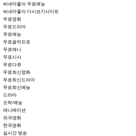
씨네마좋아 무료예능
씨네마좋아 다시보기사이트
무료영화
무료드라마
무료예능
무료음악프로
무료애니
무료시사
무료다큐
무료최신영화
무료최신드라마
무료최신예능
드라마
오락/예능
애니메이션
외국영화
한국영화
실시간 방송