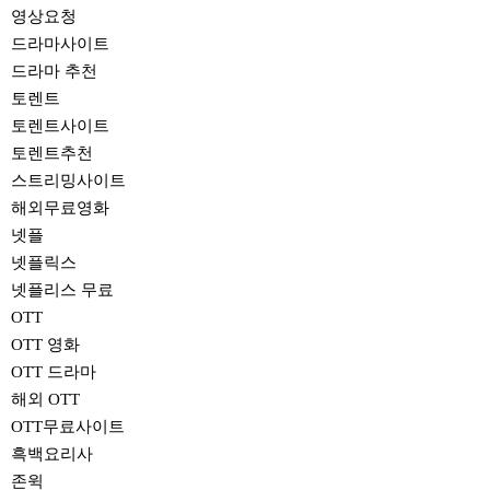
영상요청
드라마사이트
드라마 추천
토렌트
토렌트사이트
토렌트추천
스트리밍사이트
해외무료영화
넷플
넷플릭스
넷플리스 무료
OTT
OTT 영화
OTT 드라마
해외 OTT
OTT무료사이트
흑백요리사
존윅