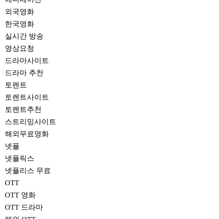
외국영화
한국영화
실시간 방송
영상요청
드라마사이트
드라마 추천
토렌트
토렌트사이트
토렌트추천
스트리밍사이트
해외무료영화
넷플
넷플릭스
넷플리스 무료
OTT
OTT 영화
OTT 드라마