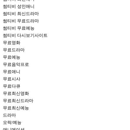
썸티비 성인애니
썸티비 최신드라마
썸티비 무료드라마
썸티비 무료예능
썸티비 다시보기사이트
무료영화
무료드라마
무료예능
무료음악프로
무료애니
무료시사
무료다큐
무료최신영화
무료최신드라마
무료최신예능
드라마
오락/예능
애니메이션