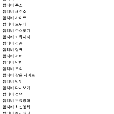
썸티비 주소
썸티비 새주소
썸티비 사이트
썸티비 트위터
썸티비 주소찾기
썸티비 커뮤니티
썸티비 검증
썸티비 링크
썸티비 서버
썸티비 막힘
썸티비 우회
썸티비 같은 사이트
썸티비 먹튀
썸티비 다시보기
썸티비 접속
썸티비 무료영화
썸티비 최신영화
썸티비 최신애니