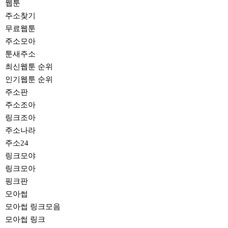
웹툰
주소찾기
무료웹툰
주소모아
툰새주소
최신웹툰 순위
인기웹툰 순위
주소판
주소조아
링크조아
주소나라
주소24
링크모야
링크모아
핑크판
모아썹
모아썹 링크모음
모아썹 링크